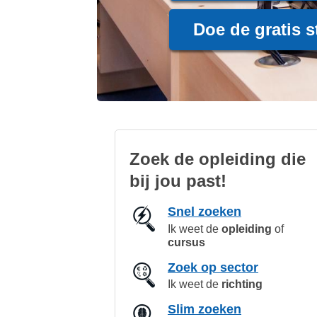
Doe de gratis
s
Zoek de opleiding die
bij jou past!
Snel zoeken
Ik weet de
opleiding
of
cursus
Zoek op sector
Ik weet de
richting
Slim zoeken