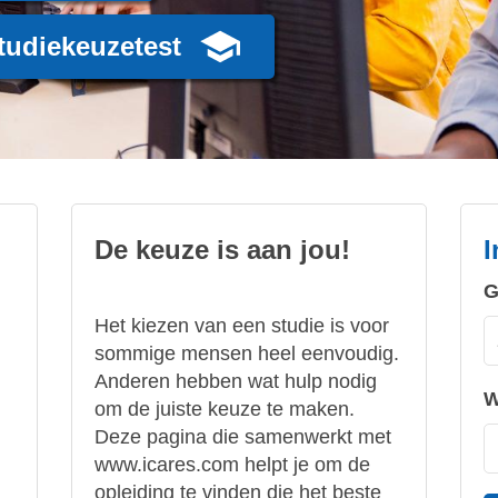
tudiekeuzetest
De keuze is aan jou!
I
G
Het kiezen van een studie is voor
sommige mensen heel eenvoudig.
Anderen hebben wat hulp nodig
W
om de juiste keuze te maken.
Deze pagina die samenwerkt met
www.icares.com helpt je om de
opleiding te vinden die het beste